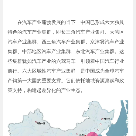
在汽车产业蓬勃发展的当下，中国已形成六大独具
特色的汽车产业集群，即长三角汽车产业集群、大湾区
汽车产业集群、西三角汽车产业集群、京津冀汽车产业
集群、中部地区汽车产业集群、东北汽车产业集群。这
些集群犹如汽车产业的六驾马车，引领着中国汽车行业
前行。六大区域性汽车产业集群，是中国成为全球汽车
产销第一大国的重要支撑。它们依托地域资源禀赋和政
策支持，构建起差异化的产业生态。