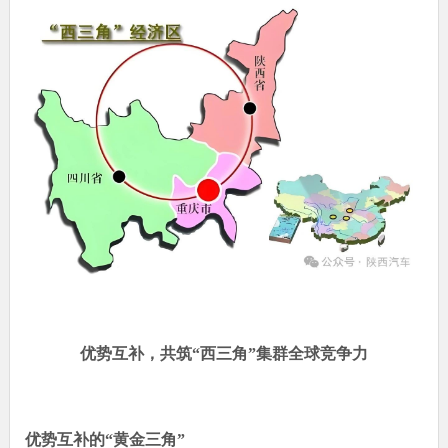
优势互补，共筑“西三角”集群全球竞争力
优势互补的“黄金三角”