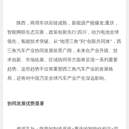
陕西，商用车供应链成熟，新能源产能爆发;重庆，
智能网联生态完善，政策创新先行;四川，动力电池全球
领先，氢能技术突破。从“地理三角”到“创新共同体”，西
三角汽车产业协同发展前景广阔，未来在产业升级、技
术创新、市场拓展、区域协同等方面将呈现一系列重要
趋势。这些趋势不仅将重塑西三角汽车产业的发展格
局，还将对中国乃至全球汽车产业产生深远影响。
协同发展优势显著
资源互补：陕西的制造底蕴+重庆的智能化积淀+四