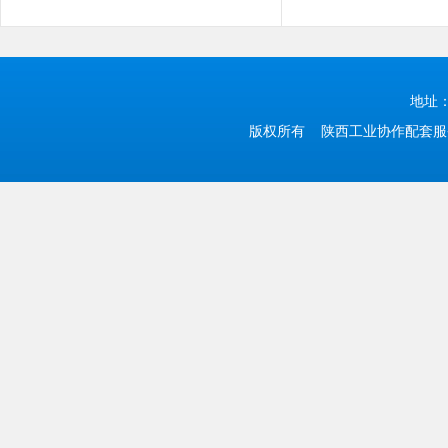
地址：陕
版权所有 陕西工业协作配套服