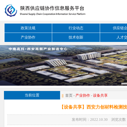
政策法规
行业动态
供应链
产业协作
技术创新
人才
当前位置
||
首页
-
产业协作
-
设备共享
【设备共享】西安力创材料检测
发布时间：2022.10.30 浏览次数