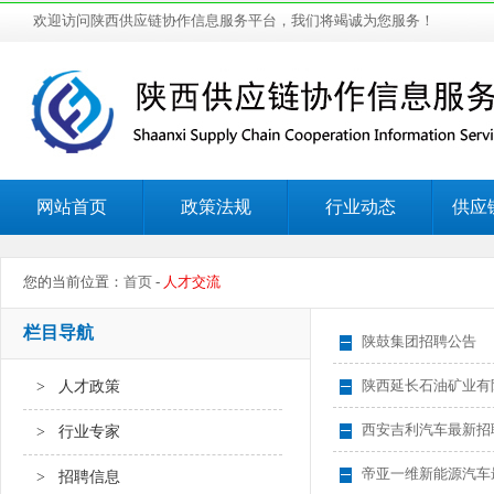
欢迎访问陕西供应链协作信息服务平台，我们将竭诚为您服务！
网站首页
政策法规
行业动态
供应
您的当前位置：
首页
-
人才交流
栏目导航
陕鼓集团招聘公告
陕西延长石油矿业有限
> 人才政策
西安吉利汽车最新招
> 行业专家
帝亚一维新能源汽车
> 招聘信息